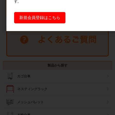
す。
新規会員登録はこちら
製品から探す
カゴ台車
ネスティングラック
メッシュパレット
６輪台車