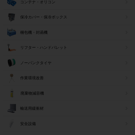
コンテナ・オリコン
保冷カバー・保冷ボックス
梱包機・封函機
リフター・ハンドパレット
ノーパンクタイヤ
作業環境改善
廃棄物減容機
輸送用緩衝材
安全設備