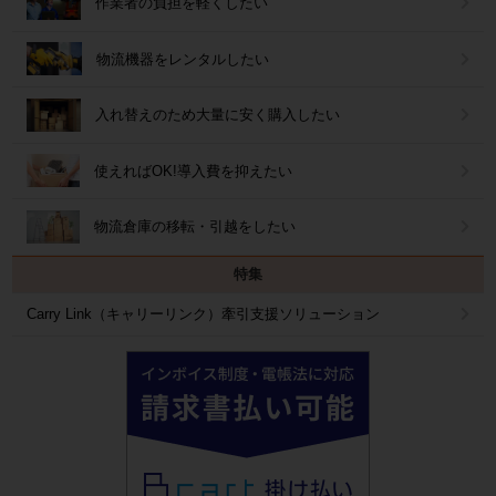
作業者の負担を軽くしたい
物流機器をレンタルしたい
入れ替えのため大量に安く購入したい
使えればOK!導入費を抑えたい
物流倉庫の移転・引越をしたい
特集
Carry Link（キャリーリンク）牽引支援ソリューション