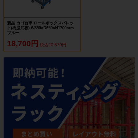
新品 カゴ台車 ロールボックスパレッ
ト(樹脂底板) W850×D650×H1700mm
ブルー
18,700円
税込20,570円