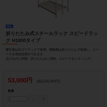
新品
折りたたみ式スチールラック スピードラッ
ク H1800タイプ
繁忙期は広げてラックで使用。閑散期は折りたたんで収納し、スペ
ースを有効活用ができます。
広げるのに90秒。折りたたみに30秒。スピードセッティング!
53,000円
(税込58,300円)
数量