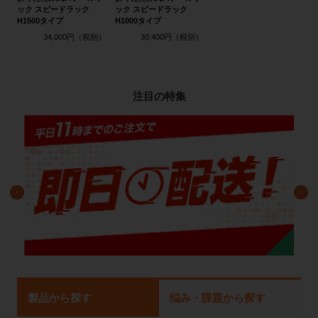
ック スピードラック
ック スピードラック
H1500タイプ
H1000タイプ
34,000円
30,400円
注目の特集
製品から探す
悩み・課題から探す