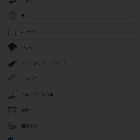
ラック
Zラック
パレット
フォークリフトスロープ
コンベア
台車・手押し台車
作業台
梱包資材