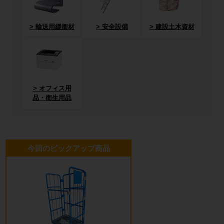
輸送用緩衝材
安全設備
建設土木資材
オフィス用
品・衛生用品
今回のピックアップ商品