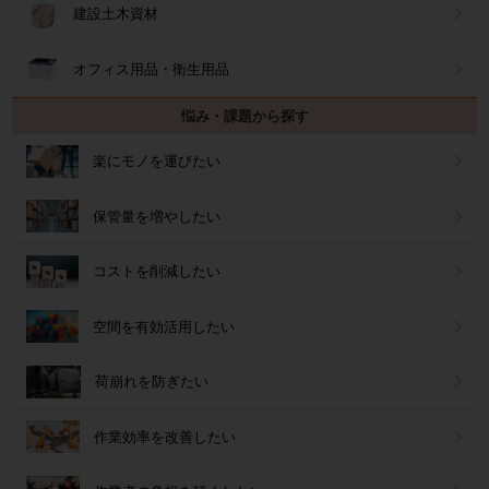
建設土木資材
オフィス用品・衛生用品
悩み・課題から探す
楽にモノを運びたい
保管量を増やしたい
コストを削減したい
空間を有効活用したい
荷崩れを防ぎたい
作業効率を改善したい