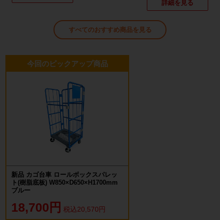
詳細を見る
すべてのおすすめ商品を見る
今回のピックアップ商品
新品 カゴ台車 ロールボックスパレッ
ト(樹脂底板) W850×D650×H1700mm
ブルー
18,700円
税込20,570円