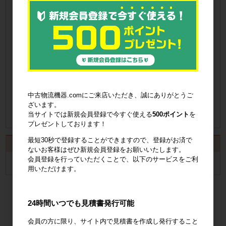
会員登録はこちら
見積書の発行手順についてご案内
見積書発行手順について
納品書の発行手順についてご案内
中古物流機器.comにご来店いただき、誠にありがとうご
ざいます。
納品書発行手順について
当サイトでは新規会員登録で今すぐ使える
500ポイント
を
プレゼントしております！
最短30秒で登録することができますので、登録がお済で
カート
ないお客様はぜひ新規会員登録をお願いいたします。
会員登録を行っていただくことで、以下のサービスをご利
カートは空です
用いただけます。
24時間いつでも見積書発行可能
会員の方に限り、サイト内で見積書を作成し発行すること