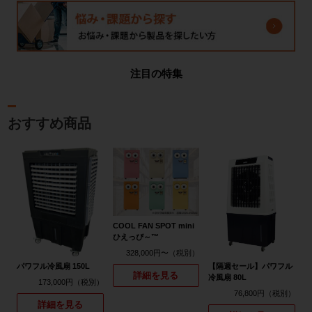
注目の特集
おすすめ商品
COOL FAN SPOT mini
ひえっぴ～™
328,000円〜
パワフル冷風扇 150L
【隔週セール】パワフル
詳細を見る
冷風扇 80L
173,000円
76,800円
詳細を見る