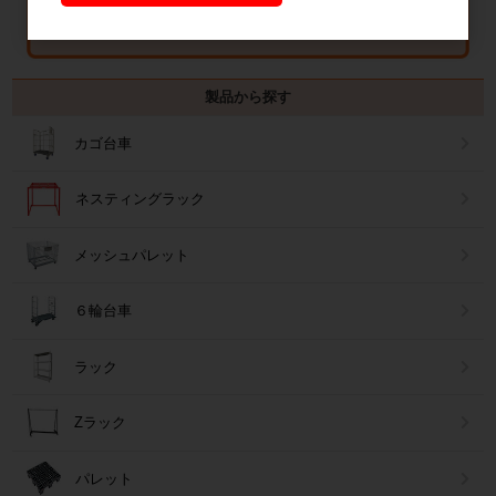
製品から探す
カゴ台車
ネスティングラック
メッシュパレット
６輪台車
ラック
Zラック
パレット