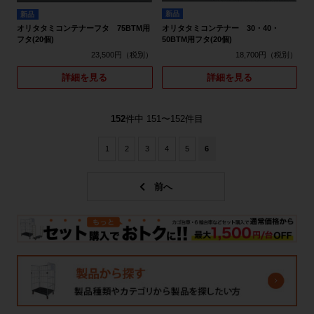
新品
新品
オリタタミコンテナー 30・40・
オリタタミコンテナーフタ 75BTM用
50BTM用フタ(20個)
フタ(20個)
18,700円
23,500円
詳細を見る
詳細を見る
152
件中 151〜152件目
1
2
3
4
5
6