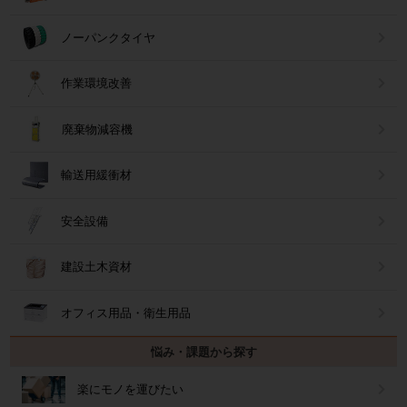
ノーパンクタイヤ
作業環境改善
廃棄物減容機
輸送用緩衝材
安全設備
建設土木資材
オフィス用品・衛生用品
悩み・課題から探す
楽にモノを運びたい