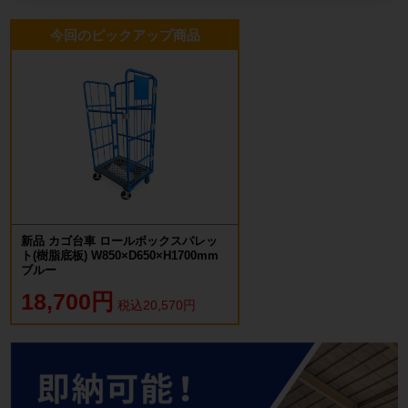
今回のピックアップ商品
新品 カゴ台車 ロールボックスパレッ
ト(樹脂底板) W850×D650×H1700mm
ブルー
18,700円
税込20,570円