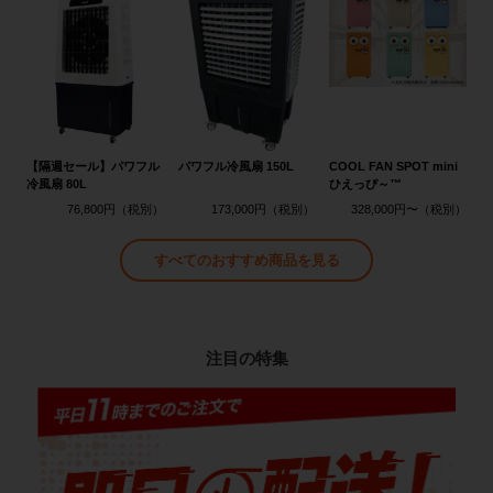
【隔週セール】パワフル
パワフル冷風扇 150L
COOL FAN SPOT mini
冷風扇 80L
ひえっぴ～™
76,800円
173,000円
328,000円〜
すべてのおすすめ商品を見る
注目の特集