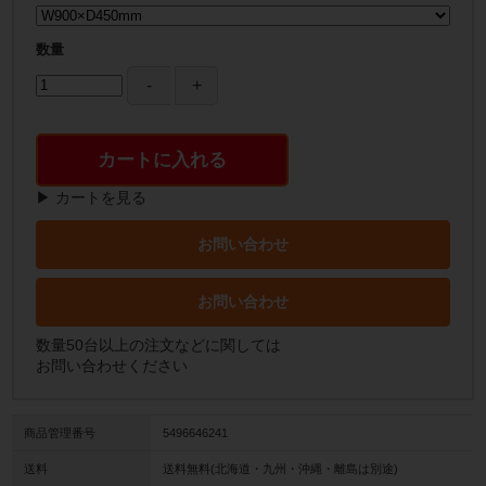
数量
カートに入れる
▶ カートを見る
お問い合わせ
お問い合わせ
数量50台以上の注文などに関しては
お問い合わせください
商品管理番号
5496646241
送料
送料無料(北海道・九州・沖縄・離島は別途)