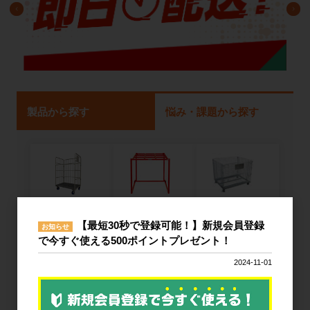
製品から探す
悩み・課題から探す
ネスティング
カゴ台車
メッシュパレ
【最短30秒で登録可能！】新規会員登録
ラック
ット
お知らせ
で今すぐ使える500ポイントプレゼント！
2024-11-01