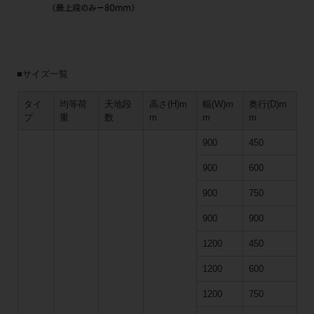
■サイズ一覧
タイ
均等荷
天地段
高さ(H)m
幅(W)m
奥行(D)m
プ
重
数
m
m
m
900
450
900
600
900
750
900
900
1200
450
1200
600
1200
750