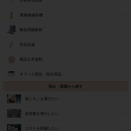
作業環境改善
廃棄物減容機
輸送用緩衝材
安全設備
建設土木資材
オフィス用品・衛生用品
悩み・課題から探す
楽にモノを運びたい
保管量を増やしたい
コストを削減したい