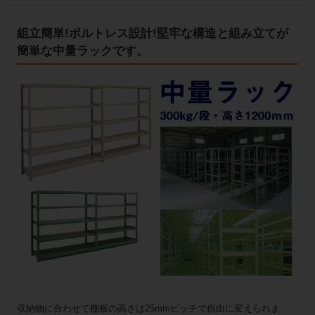
組立簡単!ボルトレス設計!堅牢な構造と組み立てが
簡単な中量ラックです。
収納物に合わせて棚板の高さは25mmピッチで自由に変えられま