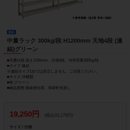
新品
中量ラック 300kg/段 H1200mm 天地4段 (連
結)グリーン
■共通仕様:高さ1200mm、天地4段、均等荷重300kg/段
■タイプ:連結
※連結タイプ1台では自立しません。ご注意ください。
■サイズ:16種類
■色:グリーン
■納品形態:路線便出荷、部材軒先渡し
19,250円
(税込21,175円)
サイズ / 仕様