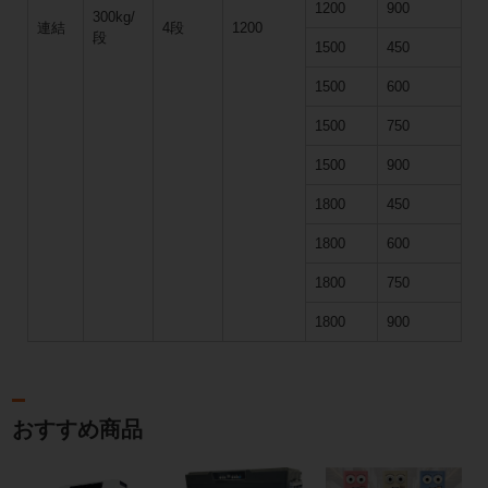
1200
900
300kg/
連結
4段
1200
段
1500
450
1500
600
1500
750
1500
900
1800
450
1800
600
1800
750
1800
900
おすすめ商品