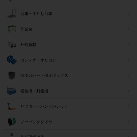
台車・手押し台車
作業台
梱包資材
コンテナ・オリコン
保冷カバー・保冷ボックス
梱包機・封函機
リフター・ハンドパレット
ノーパンクタイヤ