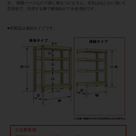
す。 樹脂ベースなので床に傷をつけません。支柱はねじれに強いC
型形状で、共用する事で横連結ができ経済的です。
■本製品は連結タイプです。