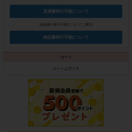
見積書発行手順について
納品書の発行手順についてご案内
納品書発行手順について
カート
カートは空です