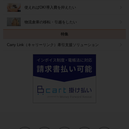
使えればOK!導入費を抑えたい
物流倉庫の移転・引越をしたい
特集
Carry Link（キャリーリンク）牽引支援ソリューション