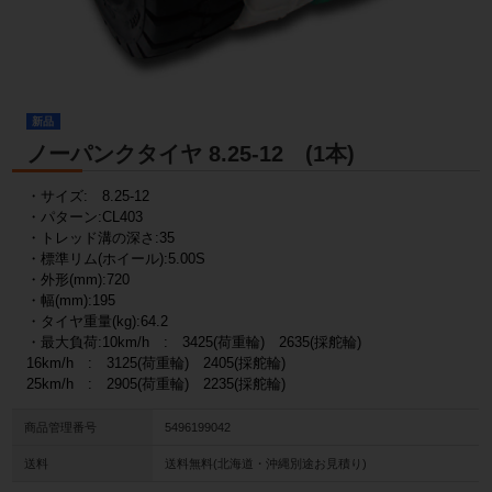
新品
ノーパンクタイヤ 8.25-12 (1本)
・サイズ: 8.25-12
・パターン:CL403
・トレッド溝の深さ:35
・標準リム(ホイール):5.00S
・外形(mm):720
・幅(mm):195
・タイヤ重量(kg):64.2
・最大負荷:10km/h : 3425(荷重輪) 2635(採舵輪)
16km/h : 3125(荷重輪) 2405(採舵輪)
25km/h : 2905(荷重輪) 2235(採舵輪)
商品管理番号
5496199042
送料
送料無料(北海道・沖縄別途お見積り)