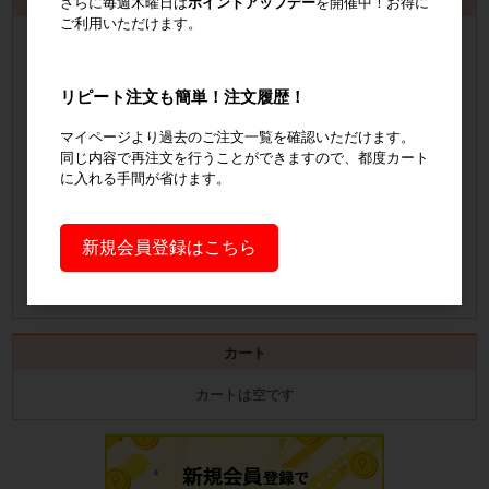
さらに毎週木曜日は
ポイントアップデー
を開催中！お得に
ご利用いただけます。
会員登録
するといつでも発行可能！
会員登録はこちら
リピート注文も簡単！注文履歴！
見積書の発行手順についてご案内
マイページより過去のご注文一覧を確認いただけます。
同じ内容で再注文を行うことができますので、都度カート
に入れる手間が省けます。
見積書発行手順について
納品書の発行手順についてご案内
新規会員登録はこちら
納品書発行手順について
カート
カートは空です