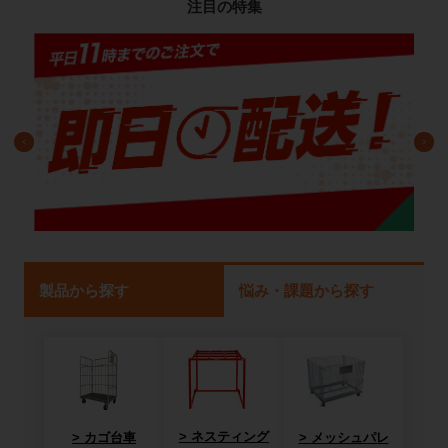
注目の特集
製品から探す
悩み・課題から探す
ネスティング
カゴ台車
メッシュパレ