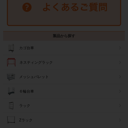
製品から探す
カゴ台車
ネスティングラック
メッシュパレット
６輪台車
ラック
Zラック