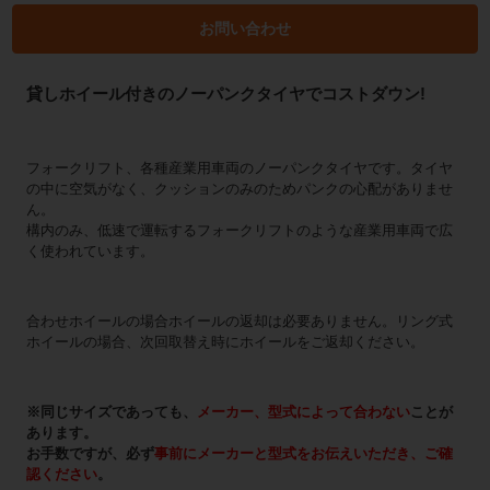
お問い合わせ
貸しホイール付きのノーパンクタイヤでコストダウン!
フォークリフト、各種産業用車両のノーパンクタイヤです。タイヤ
の中に空気がなく、クッションのみのためパンクの心配がありませ
ん。
構内のみ、低速で運転するフォークリフトのような産業用車両で広
く使われています。
合わせホイールの場合ホイールの返却は必要ありません。リング式
ホイールの場合、次回取替え時にホイールをご返却ください。
※同じサイズであっても、
メーカー、型式によって合わない
ことが
あります。
お手数ですが、必ず
事前にメーカーと型式をお伝えいただき、ご確
認ください
。