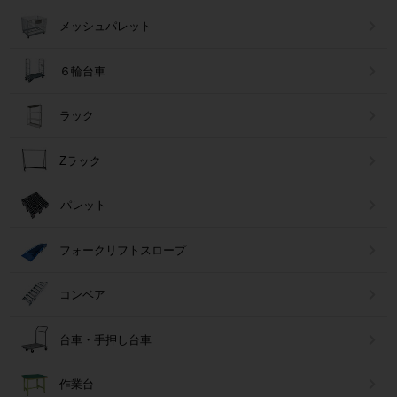
メッシュパレット
６輪台車
ラック
Zラック
パレット
フォークリフトスロープ
コンベア
台車・手押し台車
作業台