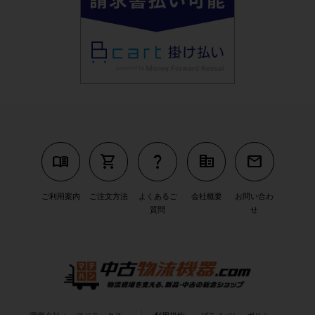
menu_book
shopping_cart
question_mark
corporate_fare
mail
ご利用案内
ご注文方法
よくあるご
会社概要
お問い合わ
質問
せ