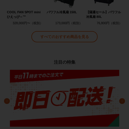
COOL FAN SPOT mini
パワフル冷風扇 150L
【隔週セール】パワフル
ひえっぴ～™
冷風扇 80L
328,000円〜
173,000円
76,800円
すべてのおすすめ商品を見る
注目の特集