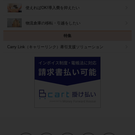
使えればOK!導入費を抑えたい
物流倉庫の移転・引越をしたい
特集
Carry Link（キャリーリンク）牽引支援ソリューション