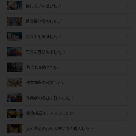
楽にモノを運びたい
保管量を増やしたい
コストを削減したい
空間を有効活用したい
荷崩れを防ぎたい
作業効率を改善したい
作業者の負担を軽くしたい
物流機器をレンタルしたい
入れ替えのため大量に安く購入したい