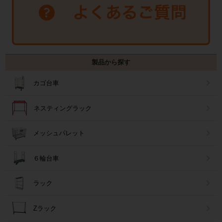
製品から探す
カゴ台車
ネスティングラック
メッシュパレット
６輪台車
ラック
Zラック