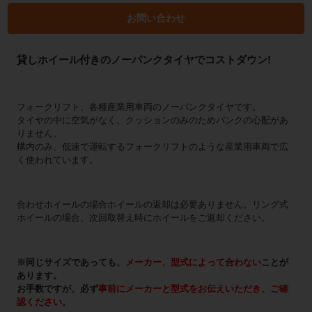
お問い合わせ
貸しホイール付きのノーパンクタイヤでコストダウン!
フォークリフト、各種産業用車両のノーパンクタイヤです。
タイヤの中に空気がなく、クッションのみのためパンクの心配があ
りません。
構内のみ、低速で運転するフォークリフトのような産業用車両で広
く使われています。
合わせホイールの場合ホイールの返却は必要ありません。リング式
ホイールの場合、次回取替え時にホイールをご返却ください。
※同じサイズであっても、
メーカー、型式によって合わない
ことが
あります。
お手数ですが、必ず
事前にメーカーと型式をお伝えいただき、ご確
認ください
。