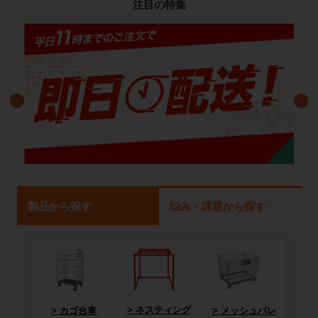
注目の特集
製品から探す
悩み・課題から探す
ネスティング
カゴ台車
メッシュパレ