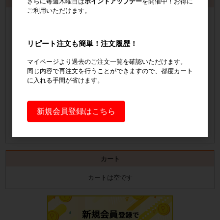
さらに毎週木曜日は
ポイントアップデー
を開催中！お得に
ご利用いただけます。
会員登録
するといつでも発行可能！
会員登録はこちら
リピート注文も簡単！注文履歴！
見積書の発行手順についてご案内
マイページより過去のご注文一覧を確認いただけます。
同じ内容で再注文を行うことができますので、都度カート
に入れる手間が省けます。
見積書発行手順について
納品書の発行手順についてご案内
新規会員登録はこちら
納品書発行手順について
カート
カートは空です