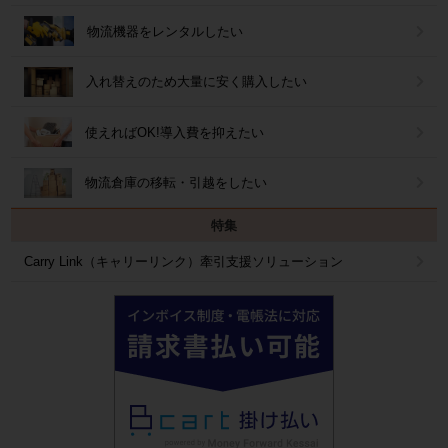
物流機器をレンタルしたい
入れ替えのため大量に安く購入したい
使えればOK!導入費を抑えたい
物流倉庫の移転・引越をしたい
特集
Carry Link（キャリーリンク）牽引支援ソリューション