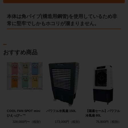
本体は角パイプ(構造用鋼管)を使用しているため非
常に堅牢でしかもホコリが溜まりません。
おすすめ商品
COOL FAN SPOT mini
パワフル冷風扇 150L
【隔週セール】パワフル
ひえっぴ～™
冷風扇 80L
328,000円〜
173,000円
76,800円