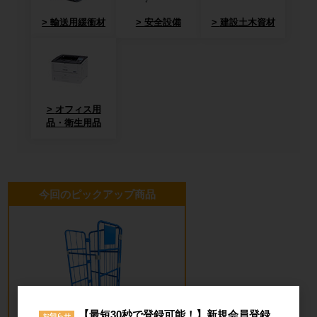
輸送用緩衝材
安全設備
建設土木資材
オフィス用
品・衛生用品
今回のピックアップ商品
【最短30秒で登録可能！】新規会員登録
お知らせ