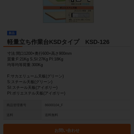
新品
軽量立ち作業台KSDタイプ KSD-126
寸法:間口1200×奥行600×高さ900mm
質量:F:21Kg S,SI:27Kg PI:18Kg
均等均等荷重:300Kg
F:サカエリューム天板(グリーン)
S:スチール天板(グリーン)
SI:スチール天板(アイボリー)
PI:ポリエステル天板(アイボリー)
商品管理番号
86000104_F
送料
送料無料
お問い合わせ