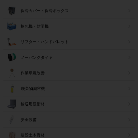
保冷カバー・保冷ボックス
梱包機・封函機
リフター・ハンドパレット
ノーパンクタイヤ
作業環境改善
廃棄物減容機
輸送用緩衝材
安全設備
建設土木資材