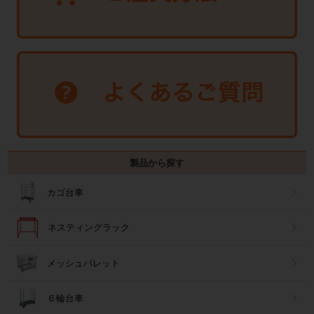
製品から探す
カゴ台車
ネスティングラック
メッシュパレット
６輪台車