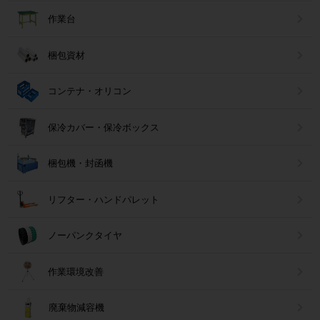
作業台
梱包資材
コンテナ・オリコン
保冷カバー・保冷ボックス
梱包機・封函機
リフター・ハンドパレット
ノーパンクタイヤ
作業環境改善
廃棄物減容機