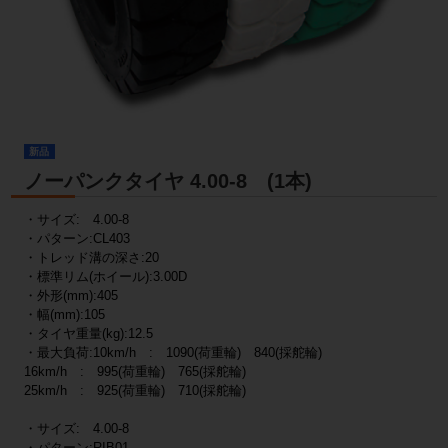
新品
ノーパンクタイヤ 4.00-8 (1本)
・サイズ: 4.00-8
・パターン:CL403
・トレッド溝の深さ:20
・標準リム(ホイール):3.00D
・外形(mm):405
・幅(mm):105
・タイヤ重量(kg):12.5
・最大負荷:10km/h : 1090(荷重輪) 840(採舵輪)
16km/h : 995(荷重輪) 765(採舵輪)
25km/h : 925(荷重輪) 710(採舵輪)
・サイズ: 4.00-8
・パターン:RIB01