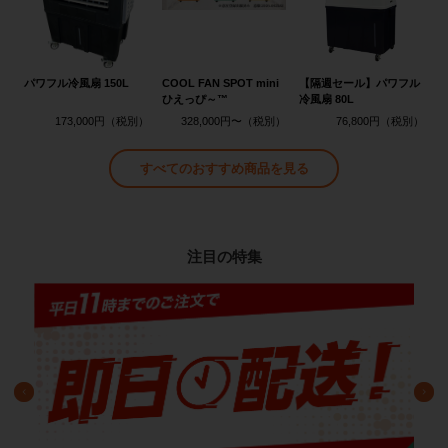
パワフル冷風扇 150L
COOL FAN SPOT mini
【隔週セール】パワフル
ひえっぴ～™
冷風扇 80L
173,000円
328,000円〜
76,800円
すべてのおすすめ商品を見る
注目の特集