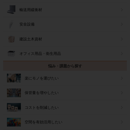
輸送用緩衝材
安全設備
建設土木資材
オフィス用品・衛生用品
悩み・課題から探す
楽にモノを運びたい
保管量を増やしたい
コストを削減したい
空間を有効活用したい