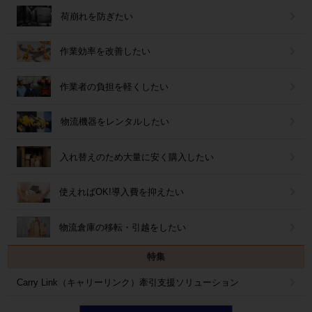
荷崩れを防ぎたい
作業効率を改善したい
作業者の負担を軽くしたい
物流機器をレンタルしたい
入れ替えのため大量に安く購入したい
使えればOK!導入費を抑えたい
物流倉庫の移転・引越をしたい
特集
Carry Link（キャリーリンク）牽引支援ソリューション