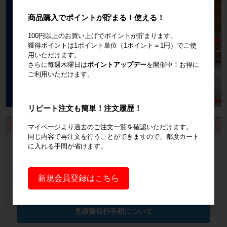
商品購入でポイントが貯まる！使える！
100円以上のお買い上げでポイントが貯まります。
獲得ポイントは1ポイント単位（1ポイント＝1円）でご使
用いただけます。
さらに毎週木曜日は
ポイントアップデー
を開催中！お得に
ご利用いただけます。
リピート注文も簡単！注文履歴！
お見積書・納品書発行のご案内
マイページより過去のご注文一覧を確認いただけます。
同じ内容で再注文を行うことができますので、都度カート
会員登録
するといつでも発行可能！
に入れる手間が省けます。
会員登録はこちら
新規会員登録はこちら
見積書の発行手順についてご案内
見積書発行手順について