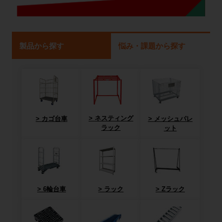
製品から探す
悩み・課題から探す
ネスティング
カゴ台車
メッシュパレ
ラック
ット
6輪台車
ラック
Zラック