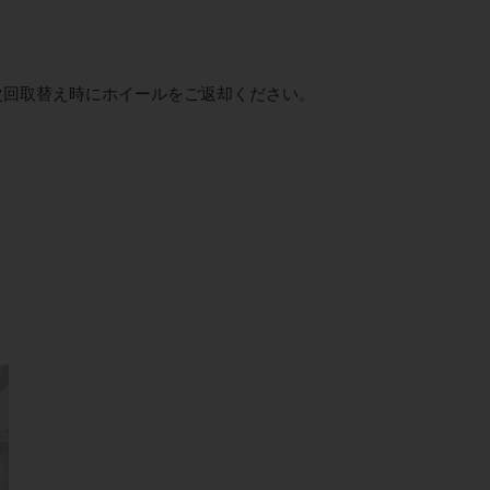
。
次回取替え時にホイールをご返却ください。