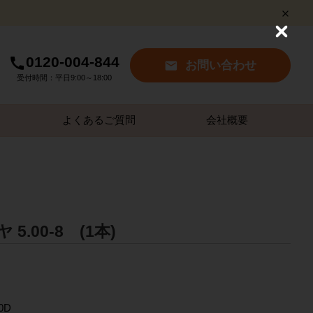
C
l
0120-004-844
o
お問い合わせ
s
受付時間：平日9:00～18:00
e
よくあるご質問
会社概要
.00-8 (1本)
0D