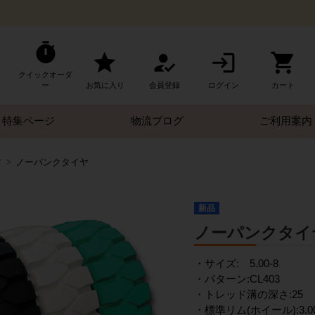
クイックオーダ
ー
お気に入り
会員登録
ログイン
カート
特集ページ
物流ブログ
ご利用案内
す
ノーパンクタイヤ
新品
ノーパンクタイヤ 5
・サイズ: 5.00-8
・パターン:CL403
・トレッド溝の深さ:25
・標準リム(ホイール):3.0