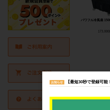
パワフル冷風扇 150
173,00
【最短30秒で登録可能
お知らせ