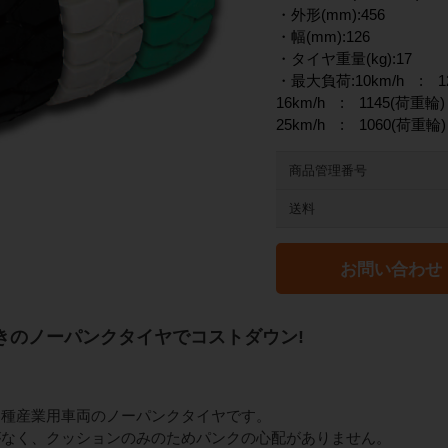
・外形(mm):456
・幅(mm):126
・タイヤ重量(kg):17
・最大負荷:10km/h : 1
16km/h : 1145(荷重輪
25km/h : 1060(荷重輪
商品管理番号
送料
お問い合わせ
きのノーパンクタイヤでコストダウン!
各種産業用車両のノーパンクタイヤです。
がなく、クッションのみのためパンクの心配がありません。