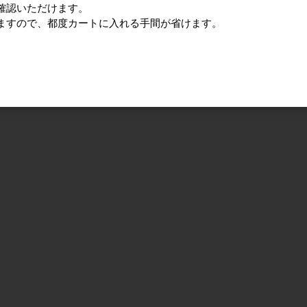
確認いただけます。
土木資材
オフィス用品・衛生用品
ますので、都度カートに入れる手間が省けます。