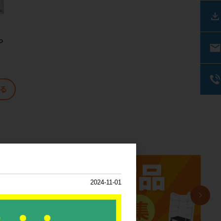
っ
る
2024-11-01