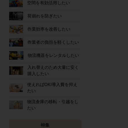
空間を有効活用したい
荷崩れを防ぎたい
作業効率を改善したい
作業者の負担を軽くしたい
物流機器をレンタルしたい
入れ替えのため大量に安く
購入したい
使えればOK!導入費を抑え
たい
物流倉庫の移転・引越をし
たい
特集