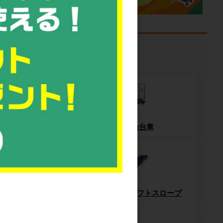
課題から探す
ッシュパレット
6輪台車
パレット
フォークリフトスロープ