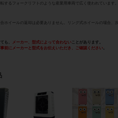
運転するフォークリフトのような産業用車両で広く使われています
場合ホイールの返却は必要ありません。リング式ホイールの場合、
っても、
メーカー、型式によって合わない
ことがあります。
ず
事前にメーカーと型式をお伝えいただき、ご確認ください
。
品