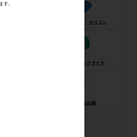
ます。
ー・ハンドパレット
コンテナ・オリコン
梱包機・封函機
ノーパンクタイヤ
輸送用緩衝材
安全設備