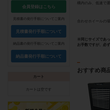
構内のみ、低速で
会員登録はこちら
見積書の発行手順についてご案内
合わせホイールの
見積書発行手順について
※同じサイズであ
納品書の発行手順についてご案内
お手数ですが、必
納品書発行手順について
おすすめ商
カート
カートは空です