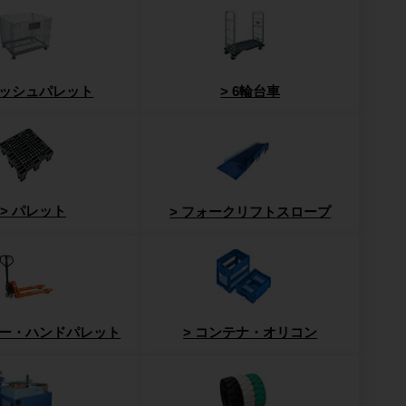
ッシュパレット
6輪台車
パレット
フォークリフトスロープ
ー・ハンドパレット
コンテナ・オリコン