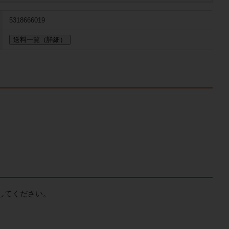
5318666019
送料一覧（詳細）
してください。
。