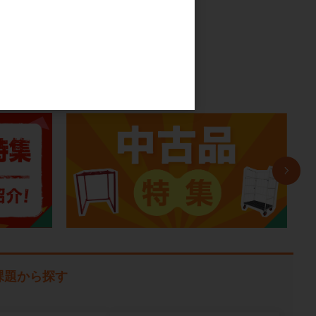
る
課題から探す