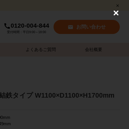
C
l
0120-004-844
o
お問い合わせ
s
受付時間：平日9:00～18:00
e
よくあるご質問
会社概要
鉄タイプ W1100×D1100×H1700mm
00mm
449mm