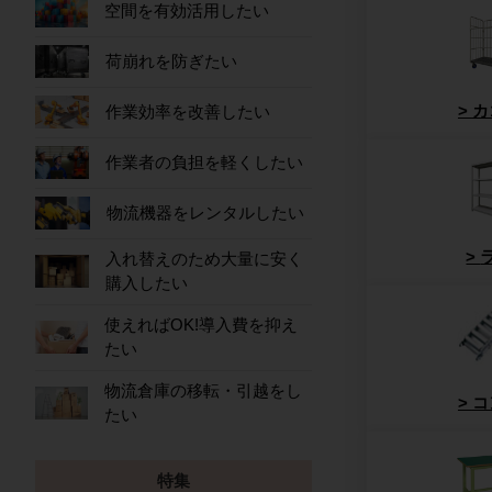
空間を有効活用したい
荷崩れを防ぎたい
作業効率を改善したい
カ
作業者の負担を軽くしたい
物流機器をレンタルしたい
入れ替えのため大量に安く
購入したい
使えればOK!導入費を抑え
たい
物流倉庫の移転・引越をし
コ
たい
特集