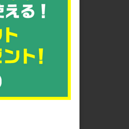
てください。
、けがにつながる恐れがあります。
使用ください。
。
pdf