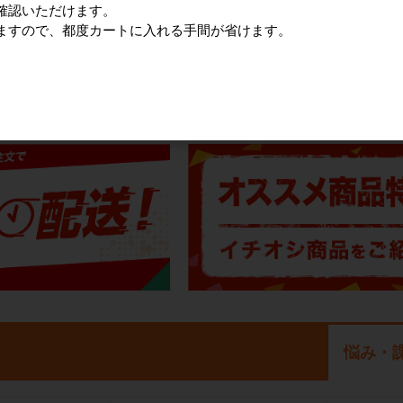
確認いただけます。
すべてのおすすめ商品を見
ますので、都度カートに入れる手間が省けます。
注目の特集
悩み・