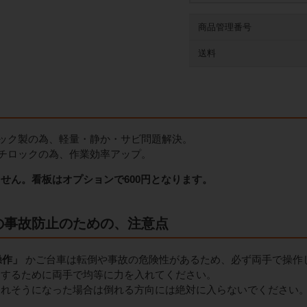
商品管理番号
送料
ック製の為、軽量・静か・サビ問題解決。
チロックの為、作業効率アップ。
せん。看板はオプションで600円となります。
の事故防止のための、注意点
操作」
かご台車は転倒や事故の危険性があるため、必ず両手で操作
くするために両手で均等に力を入れてください。
倒れそうになった場合は倒れる方向には絶対に入らないでください