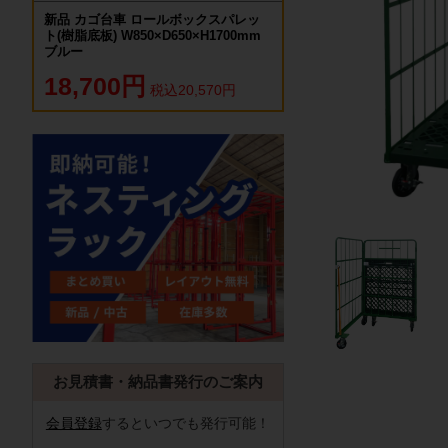
新品 カゴ台車 ロールボックスパレッ
ト(樹脂底板) W850×D650×H1700mm
ブルー
18,700円
税込20,570円
お見積書・納品書発行のご案内
会員登録
するといつでも発行可能！