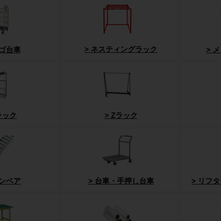
ネスティングラック
ゴ台車
メ
ラック
Zラック
ンベア
台車・手押し台車
リフタ