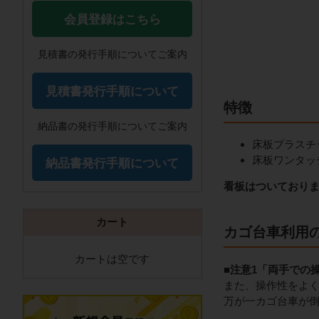
会員登録はこちら
見積書の発行手順についてご案内
見積書発行手順について
特徴
納品書の発行手順についてご案内
床板プラスチ
床板ワンタッ
納品書発行手順について
看板はついておりま
カート
カゴ台車利用
カートは空です
■注意1「両手での
また、操作性をよ
万が一カゴ台車が