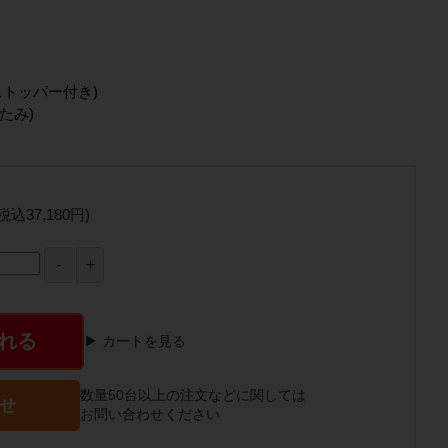
ストッパー付き)
たみ)
(税込37,180円)
れる
▶ カートを見る
数量50台以上の注文などに関しては
せ
お問い合わせください