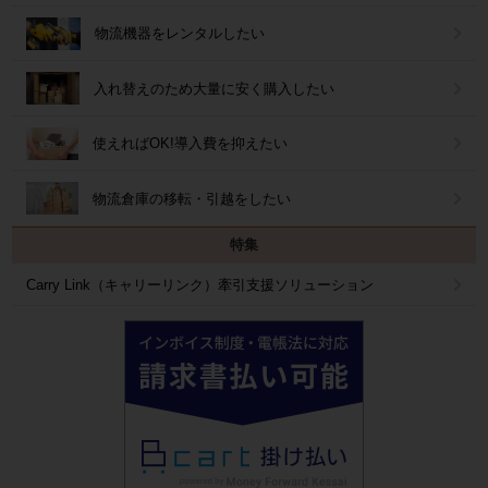
物流機器をレンタルしたい
入れ替えのため大量に安く購入したい
使えればOK!導入費を抑えたい
物流倉庫の移転・引越をしたい
特集
Carry Link（キャリーリンク）牽引支援ソリューション