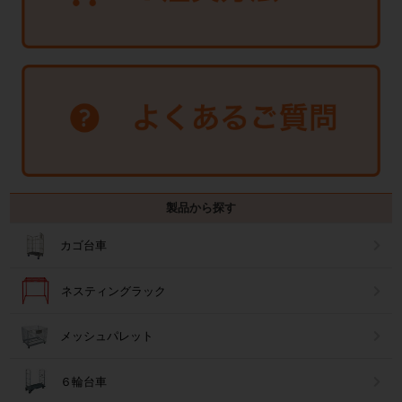
製品から探す
カゴ台車
ネスティングラック
メッシュパレット
６輪台車