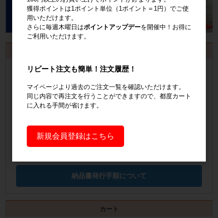
獲得ポイントは1ポイント単位（1ポイント＝1円）でご使
用いただけます。
さらに毎週木曜日は
ポイントアップデー
を開催中！お得に
ご利用いただけます。
お見積書・納品書発行のご案内
リピート注文も簡単！注文履歴！
会員登録
するといつでも発行可能！
マイページより過去のご注文一覧を確認いただけます。
会員登録はこちら
同じ内容で再注文を行うことができますので、都度カート
に入れる手間が省けます。
見積書の発行手順についてご案内
見積書発行手順について
新規会員登録はこちら
納品書の発行手順についてご案内
納品書発行手順について
カート