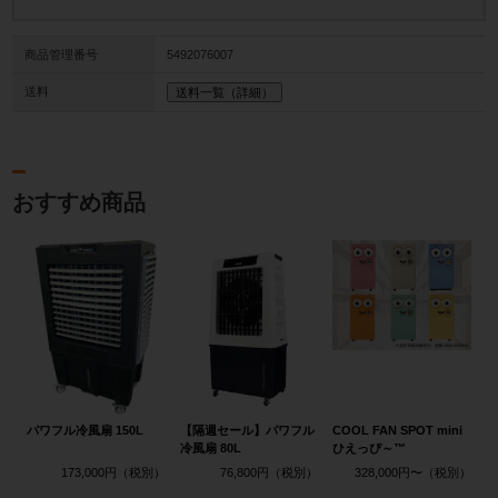
商品管理番号
5492076007
送料
送料一覧（詳細）
おすすめ商品
パワフル冷風扇 150L
【隔週セール】パワフル
COOL FAN SPOT mini
冷風扇 80L
ひえっぴ～™
173,000円
76,800円
328,000円〜