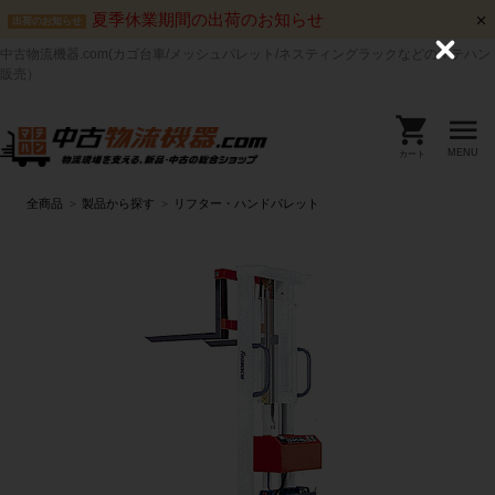
夏季休業期間の出荷のお知らせ
出荷のお知らせ
中古物流機器.com(カゴ台車/メッシュパレット/ネスティングラックなどのマテハン
C
l
販売）
o
s
e
MENU
カート
全商品
製品から探す
リフター・ハンドパレット