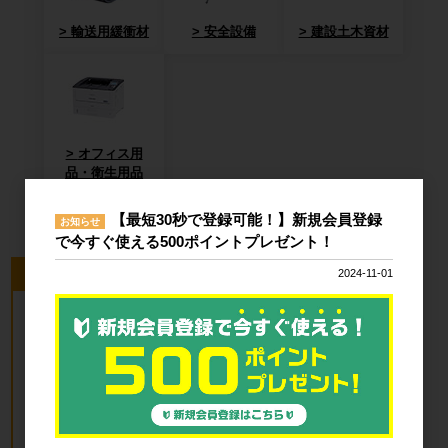
輸送用緩衝材
安全設備
建設土木資材
オフィス用
品・衛生用品
【最短30秒で登録可能！】新規会員登録
お知らせ
で今すぐ使える500ポイントプレゼント！
今回のピックアップ商品
2024-11-01