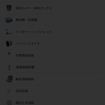
保冷カバー・保冷ボックス
梱包機・封函機
リフター・ハンドパレット
ノーパンクタイヤ
作業環境改善
廃棄物減容機
輸送用緩衝材
安全設備
建設土木資材