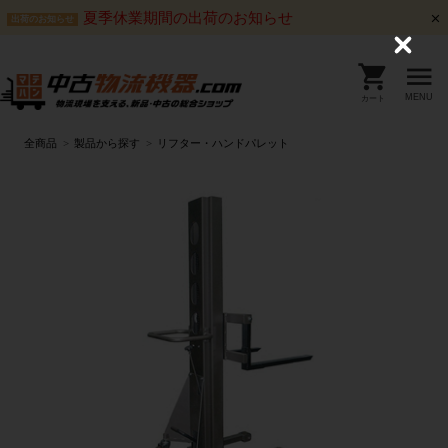
夏季休業期間の出荷のお知らせ
出荷のお知らせ
C
l
o
s
MENU
カート
e
全商品
製品から探す
リフター・ハンドパレット