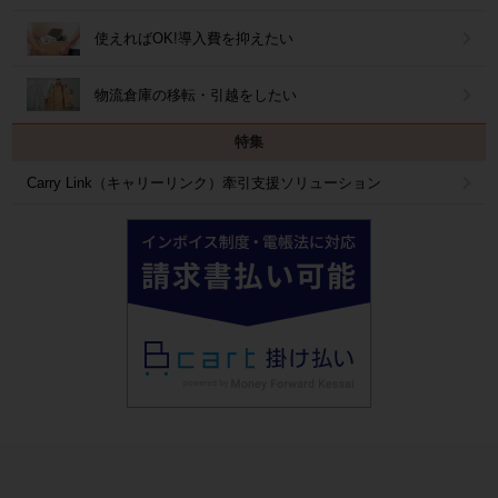
使えればOK!導入費を抑えたい
物流倉庫の移転・引越をしたい
特集
Carry Link（キャリーリンク）牽引支援ソリューション