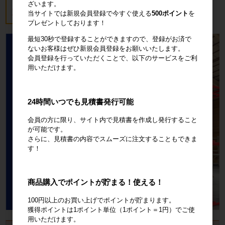
ざいます。
18,700円
税込20,570円
当サイトでは新規会員登録で今すぐ使える
500ポイント
を
プレゼントしております！
最短30秒で登録することができますので、登録がお済で
ないお客様はぜひ新規会員登録をお願いいたします。
会員登録を行っていただくことで、以下のサービスをご利
用いただけます。
24時間いつでも見積書発行可能
会員の方に限り、サイト内で見積書を作成し発行すること
が可能です。
さらに、見積書の内容でスムーズに注文することもできま
す！
商品購入でポイントが貯まる！使える！
100円以上のお買い上げでポイントが貯まります。
獲得ポイントは1ポイント単位（1ポイント＝1円）でご使
用いただけます。