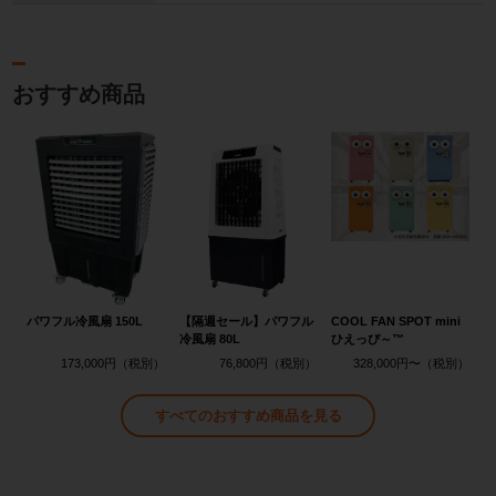
おすすめ商品
パワフル冷風扇 150L
【隔週セール】パワフル
COOL FAN SPOT mini
冷風扇 80L
ひえっぴ～™
173,000円
76,800円
328,000円〜
すべてのおすすめ商品を見る