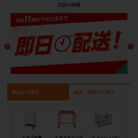
注目の特集
製品から探す
悩み・課題から探す
ネスティング
カゴ台車
メッシュパレ