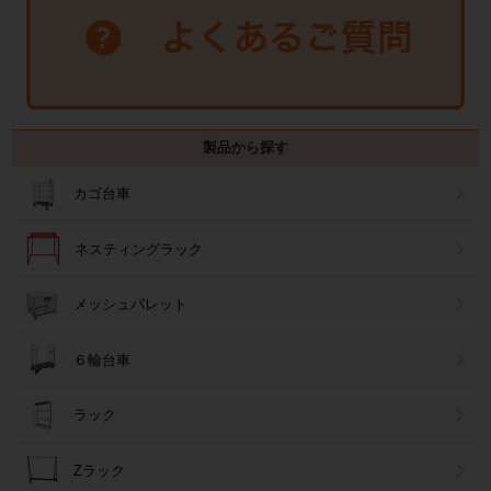
製品から探す
カゴ台車
ネスティングラック
メッシュパレット
６輪台車
ラック
Zラック