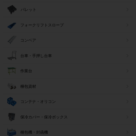
パレット
フォークリフトスロープ
コンベア
台車・手押し台車
作業台
梱包資材
コンテナ・オリコン
保冷カバー・保冷ボックス
梱包機・封函機