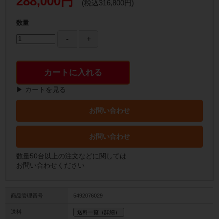
288,000円
(税込316,800円)
数量
カートに入れる
▶ カートを見る
お問い合わせ
お問い合わせ
数量50台以上の注文などに関しては
お問い合わせください
商品管理番号
5492076029
送料
送料一覧（詳細）