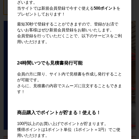
ざいます。
18,700円
税込20,570円
当サイトでは新規会員登録で今すぐ使える
500ポイント
を
プレゼントしております！
最短30秒で登録することができますので、登録がお済で
ないお客様はぜひ新規会員登録をお願いいたします。
会員登録を行っていただくことで、以下のサービスをご利
用いただけます。
24時間いつでも見積書発行可能
会員の方に限り、サイト内で見積書を作成し発行すること
が可能です。
さらに、見積書の内容でスムーズに注文することもできま
す！
商品購入でポイントが貯まる！使える！
100円以上のお買い上げでポイントが貯まります。
獲得ポイントは1ポイント単位（1ポイント＝1円）でご使
用いただけます。