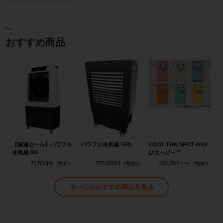
おすすめ商品
【隔週セール】パワフル
パワフル冷風扇 150L
COOL FAN SPOT mini
冷風扇 80L
ひえっぴ～™
76,800円
173,000円
328,000円〜
すべてのおすすめ商品を見る