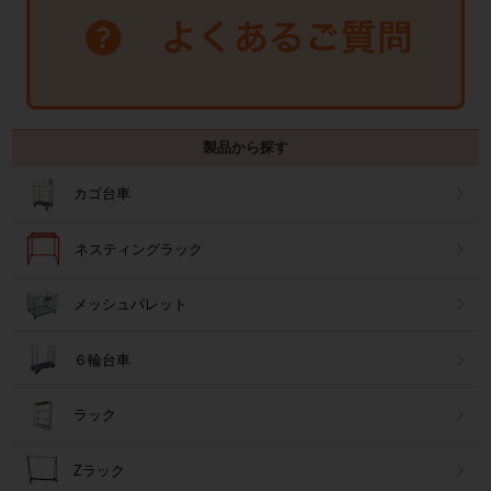
製品から探す
カゴ台車
ネスティングラック
メッシュパレット
６輪台車
ラック
Zラック