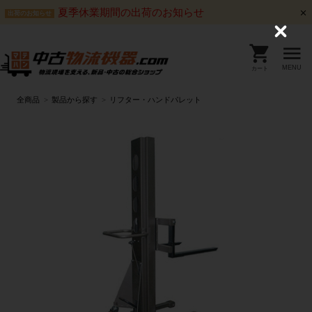
夏季休業期間の出荷のお知らせ
出荷のお知らせ
C
l
o
s
MENU
カート
e
全商品
製品から探す
リフター・ハンドパレット