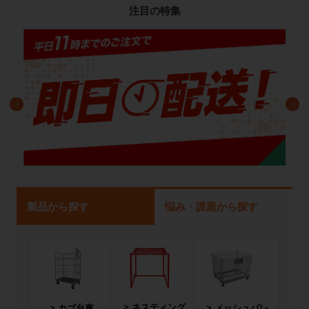
注目の特集
製品から探す
悩み・課題から探す
ネスティング
カゴ台車
メッシュパレ