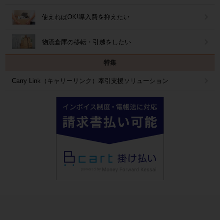
使えればOK!導入費を抑えたい
物流倉庫の移転・引越をしたい
特集
Carry Link（キャリーリンク）牽引支援ソリューション