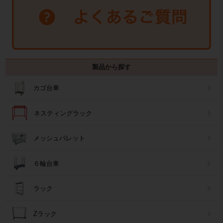
製品から探す
カゴ台車
ネスティングラック
メッシュパレット
６輪台車
ラック
Zラック