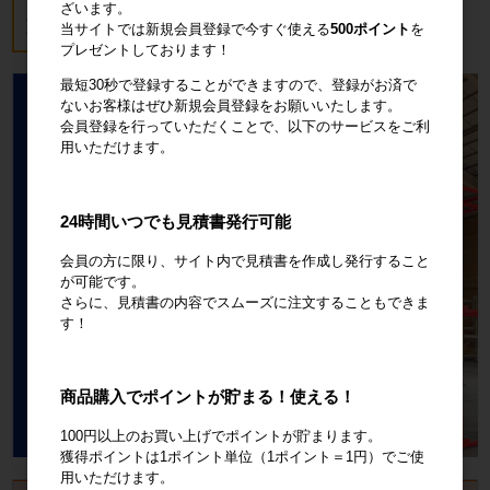
ざいます。
18,700円
税込20,570円
当サイトでは新規会員登録で今すぐ使える
500ポイント
を
プレゼントしております！
最短30秒で登録することができますので、登録がお済で
ないお客様はぜひ新規会員登録をお願いいたします。
会員登録を行っていただくことで、以下のサービスをご利
用いただけます。
24時間いつでも見積書発行可能
会員の方に限り、サイト内で見積書を作成し発行すること
が可能です。
さらに、見積書の内容でスムーズに注文することもできま
す！
商品購入でポイントが貯まる！使える！
100円以上のお買い上げでポイントが貯まります。
獲得ポイントは1ポイント単位（1ポイント＝1円）でご使
用いただけます。