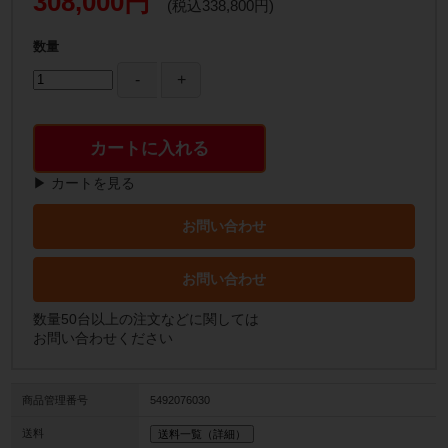
308,000円
(税込338,800円)
数量
カートに入れる
▶ カートを見る
お問い合わせ
お問い合わせ
数量50台以上の注文などに関しては
お問い合わせください
商品管理番号
5492076030
送料
送料一覧（詳細）