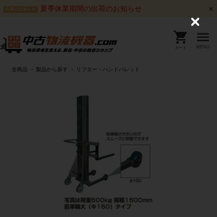
夏季休業期間の出荷のお知らせ
出荷のお知らせ
C
l
o
s
MENU
カート
e
全商品
製品から探す
リフター・ハンドパレット