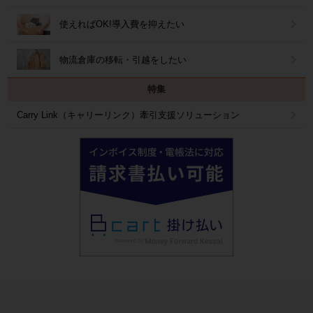
使えればOK!導入費を抑えたい
物流倉庫の移転・引越をしたい
特集
Carry Link（キャリーリンク）牽引支援ソリューション