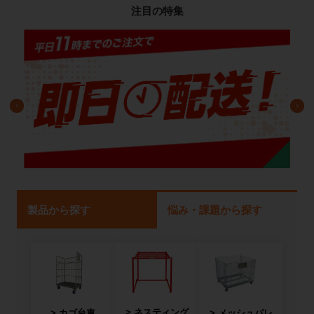
注目の特集
製品から探す
悩み・課題から探す
ネスティング
カゴ台車
メッシュパレ