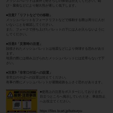
メッシュパレットは屋外で野ざらしの保管は控えてください。錆
び・腐食などにより耐久性が著しく低下します。
■注意7「リフトなどでの移動」
メッシュパレットをフォークリフトなどで移動する際は周りに人が
いないことを確認してください。
また、フォークで持ち上げたパレットの下には人が入らないように
してください。
■注意8「災害時の注意」
段積されたメッシュパレットは地震などにより倒壊する恐れがあり
ます。
地震の際には積み上げられたメッシュパレットには近寄らないで下
さい。
■注意9「非常口付近への設置」
非常口のそばへの設置は控えてください。
有事の際にメッシュパレットが避難経路をふさぐ恐れがあります。
■使用上の注意をポスターにしております。
目立つところへ掲示していただき、事故防止
へお役立てください。
https://files.bcart.jp/butsuryu-