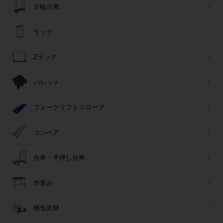
６輪台車
ラック
Zラック
パレット
フォークリフトスロープ
コンベア
台車・手押し台車
作業台
梱包資材