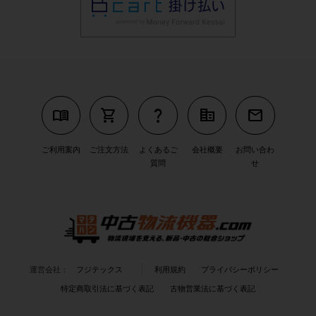
menu_book
shopping_cart
question_mark
corporate_fare
mail
ご利用案内
ご注文方法
よくあるご
会社概要
お問い合わ
質問
せ
運営会社：
フジテックス
利用規約
プライバシーポリシー
特定商取引法に基づく表記
古物営業法に基づく表記