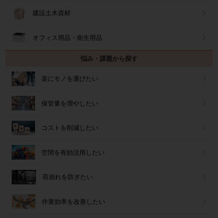
建設土木資材
オフィス用品・衛生用品
悩み・課題から探す
楽にモノを運びたい
保管量を増やしたい
コストを削減したい
空間を有効活用したい
荷崩れを防ぎたい
作業効率を改善したい