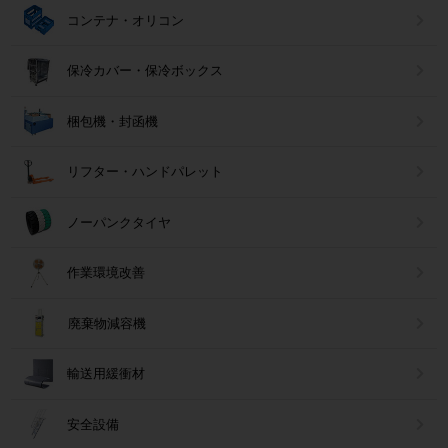
コンテナ・オリコン
保冷カバー・保冷ボックス
梱包機・封函機
リフター・ハンドパレット
ノーパンクタイヤ
作業環境改善
廃棄物減容機
輸送用緩衝材
安全設備