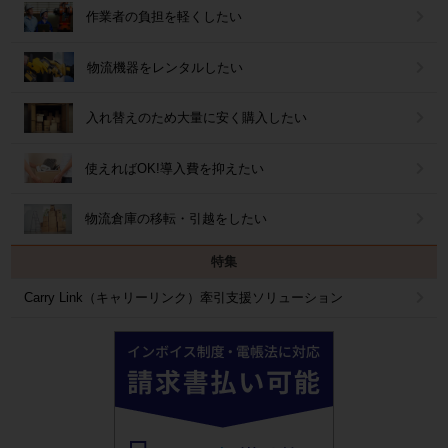
作業者の負担を軽くしたい
物流機器をレンタルしたい
入れ替えのため大量に安く購入したい
使えればOK!導入費を抑えたい
物流倉庫の移転・引越をしたい
特集
Carry Link（キャリーリンク）牽引支援ソリューション