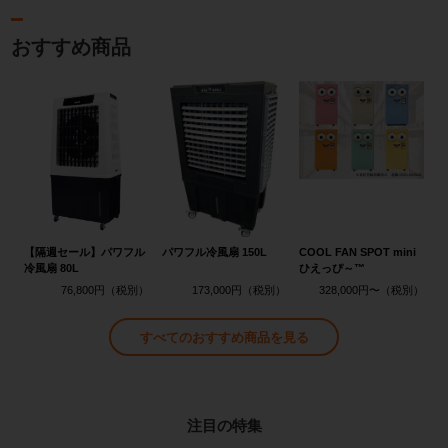
おすすめ商品
【隔週セール】パワフル
パワフル冷風扇 150L
COOL FAN SPOT mini
冷風扇 80L
ひえっぴ～™
76,800円
173,000円
328,000円〜
すべてのおすすめ商品を見る
注目の特集