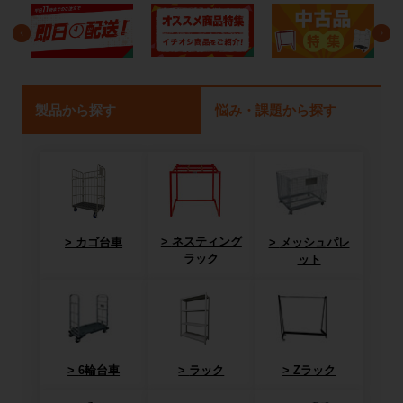
製品から探す
悩み・課題から探す
ネスティング
カゴ台車
メッシュパレ
ラック
ット
6輪台車
ラック
Zラック