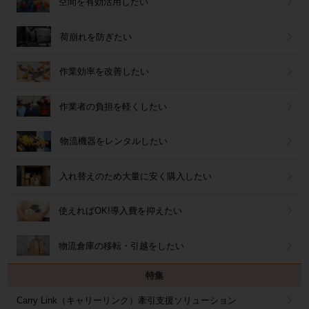
空間を有効活用したい
荷崩れを防ぎたい
作業効率を改善したい
作業者の負担を軽くしたい
物流機器をレンタルしたい
入れ替えのため大量に安く購入したい
使えればOK!導入費を抑えたい
物流倉庫の移転・引越をしたい
特集
Carry Link（キャリーリンク）牽引支援ソリューション