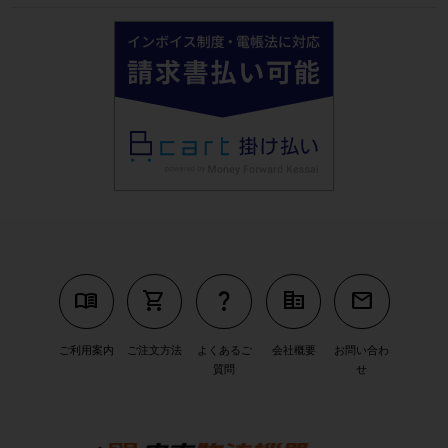
menu_book
shopping_cart
question_mark
corporate_fare
mail
ご利用案内
ご注文方法
よくあるご
会社概要
お問い合わ
質問
せ