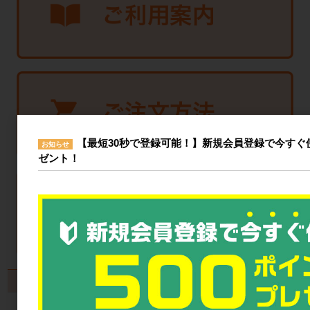
【最短30秒で登録可能！】新規会員登録で今すぐ使
お知らせ
ゼント！
製品から探す
カゴ台車