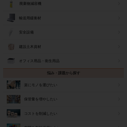
廃棄物減容機
輸送用緩衝材
安全設備
建設土木資材
オフィス用品・衛生用品
悩み・課題から探す
楽にモノを運びたい
保管量を増やしたい
コストを削減したい