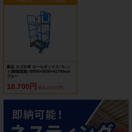
今回のピックアップ商品
新品 カゴ台車 ロールボックスパレッ
ト(樹脂底板) W850×D650×H1700mm
ブルー
18,700円
税込20,570円