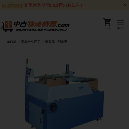
夏季休業期間の出荷のお知らせ
出荷のお知らせ
MENU
カート
全商品
製品から探す
梱包機・封函機