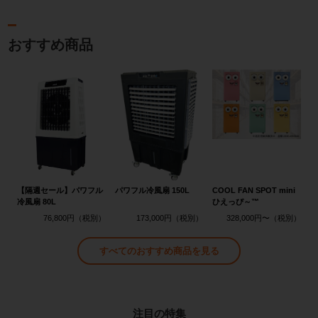
おすすめ商品
【隔週セール】パワフル
パワフル冷風扇 150L
COOL FAN SPOT mini
冷風扇 80L
ひえっぴ～™
76,800円
173,000円
328,000円〜
すべてのおすすめ商品を見る
注目の特集