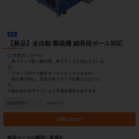
新品
【新品】全自動 製函機 細長段ボール対応
[ご注意]ダンボール
・内フラップ折り曲げ時、外フラップと当たらないも
の。
・フラップのケイ線がきっちり入っているもの。
・折り曲げ時に、左右の外フラップが重ならないも
の。
※組み合わせサイズにより不適な場合もあります。
商品管理番号
20200715-2
お問い合わせ
細長ケースの製函に最適化