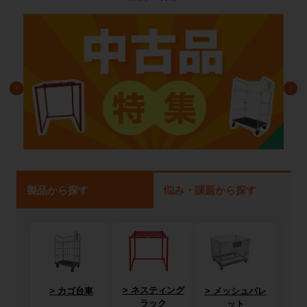
製品から探す
悩み・課題から探す
ネスティング
カゴ台車
メッシュパレ
ラック
ット