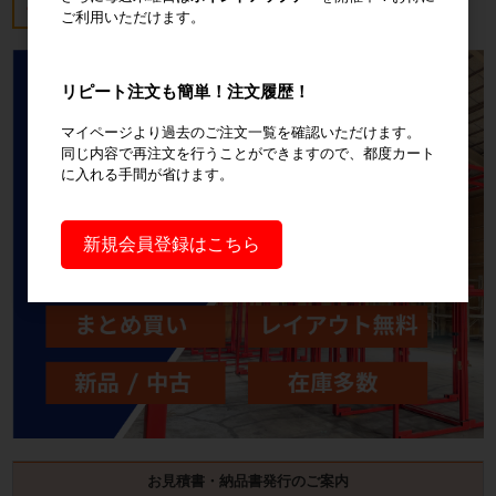
税込20,570円
ご利用いただけます。
リピート注文も簡単！注文履歴！
マイページより過去のご注文一覧を確認いただけます。
同じ内容で再注文を行うことができますので、都度カート
に入れる手間が省けます。
新規会員登録はこちら
お見積書・納品書発行のご案内