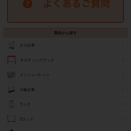
製品から探す
カゴ台車
ネスティングラック
メッシュパレット
６輪台車
ラック
Zラック