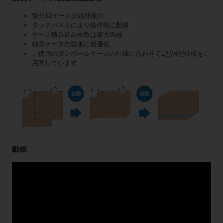
毎分12ケースの処理能力
タッチパネルにより操作性に配慮
ケース積み込み枚数は最大85枚
細長ケースの製函に最適化
ご使用のダンボールケースの仕様に合わせてL型/R型仕様をご
用意しています
動画