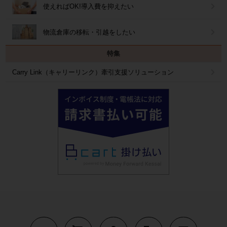
使えればOK!導入費を抑えたい
物流倉庫の移転・引越をしたい
特集
Carry Link（キャリーリンク）牽引支援ソリューション