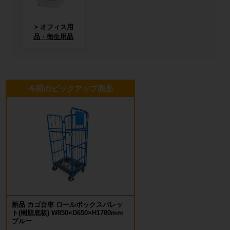
オフィス用
品・衛生用品
今回のピックアップ商品
新品 カゴ台車 ロールボックスパレッ
ト(樹脂底板) W850×D650×H1700mm
ブルー