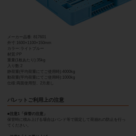
メーカー品番: 817601
外寸:1600×1100×150mm
カラー:ライトブルー
材質:PP
重量(1枚あたり):35kg
入り数:2
静荷重(平均荷重にてご使用時):4000kg
動荷重(平均荷重にてご使用時):1000kg
仕様:両面使用型、2方差し
パレットご利用上の注意
■注意1「保管の注意」
保管時に積み上げる場合はバンド等で固定して荷崩れの防止を行っ
てください。