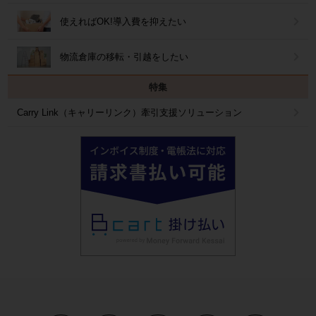
使えればOK!導入費を抑えたい
物流倉庫の移転・引越をしたい
特集
Carry Link（キャリーリンク）牽引支援ソリューション