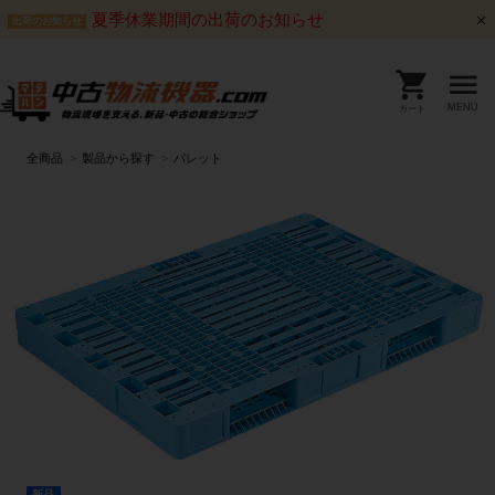
夏季休業期間の出荷のお知らせ
出荷のお知らせ
MENU
カート
全商品
製品から探す
パレット
新品