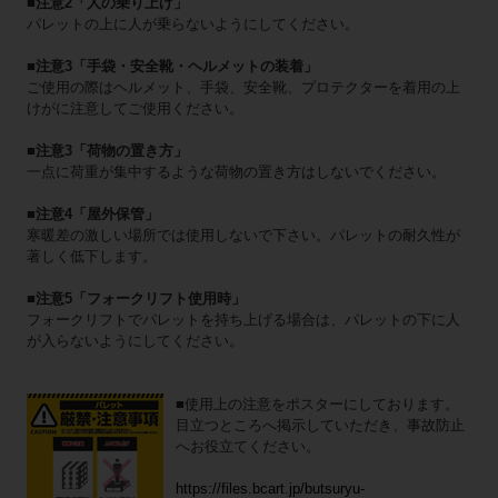
■注意2「人の乗り上げ」
パレットの上に人が乗らないようにしてください。
■注意3「手袋・安全靴・ヘルメットの装着」
ご使用の際はヘルメット、手袋、安全靴、プロテクターを着用の上
けがに注意してご使用ください。
■注意3「荷物の置き方」
一点に荷重が集中するような荷物の置き方はしないでください。
■注意4「屋外保管」
寒暖差の激しい場所では使用しないで下さい。パレットの耐久性が
著しく低下します。
■注意5「フォークリフト使用時」
フォークリフトでパレットを持ち上げる場合は、パレットの下に人
が入らないようにしてください。
■使用上の注意をポスターにしております。
目立つところへ掲示していただき、事故防止
へお役立てください。
https://files.bcart.jp/butsuryu-