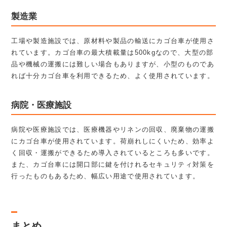
製造業
工場や製造施設では、原材料や製品の輸送にカゴ台車が使用さ
れています。カゴ台車の最大積載量は500kgなので、大型の部
品や機械の運搬には難しい場合もありますが、小型のものであ
れば十分カゴ台車を利用できるため、よく使用されています。
病院・医療施設
病院や医療施設では、医療機器やリネンの回収、廃棄物の運搬
にカゴ台車が使用されています。荷崩れしにくいため、効率よ
く回収・運搬ができるため導入されているところも多いです。
また、カゴ台車には開口部に鍵を付けれるセキュリティ対策を
行ったものもあるため、幅広い用途で使用されています。
まとめ