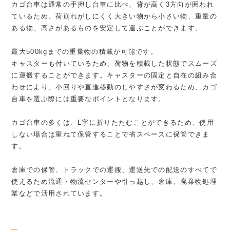
カゴ台車は通常の手押し台車に比べ、背が高く3方向が囲われ
ているため、荷崩れがしにくく大きい物から小さい物、重量の
ある物、高さがあるものを安定して運ぶことができます。
最大500kgまでの重量物の積載が可能です。
キャスターも付いているため、荷物を積載した状態でスムーズ
に運搬することができます。キャスターの固定と自在の組み合
わせにより、小回りや直進移動のしやすさが変わるため、カゴ
台車を選ぶ際には重要なポイントとなります。
カゴ台車の多くは、L字に折りたたむことができるため、使用
しない場合は重ねて保管することで省スペースに保管できま
す。
倉庫での保管、トラックでの運搬、運送先での配送のすべてで
使えるため流通・物流センターや引っ越し、倉庫、廃棄物処理
業などで活用されています。