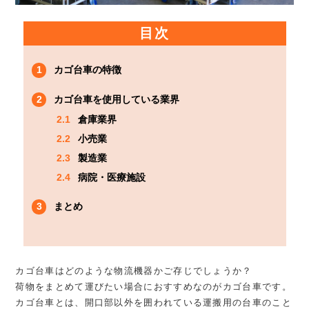
目次
1
カゴ台車の特徴
2
カゴ台車を使用している業界
2.1
倉庫業界
2.2
小売業
2.3
製造業
2.4
病院・医療施設
3
まとめ
カゴ台車はどのような物流機器かご存じでしょうか？
荷物をまとめて運びたい場合におすすめなのがカゴ台車です。
カゴ台車とは、開口部以外を囲われている運搬用の台車のこと