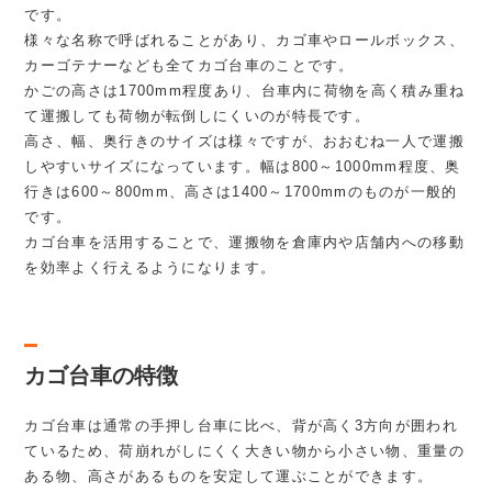
です。
様々な名称で呼ばれることがあり、カゴ車やロールボックス、
カーゴテナーなども全てカゴ台車のことです。
かごの高さは1700mm程度あり、台車内に荷物を高く積み重ね
て運搬しても荷物が転倒しにくいのが特長です。
高さ、幅、奥行きのサイズは様々ですが、おおむね一人で運搬
しやすいサイズになっています。幅は800～1000mm程度、奥
行きは600～800mm、高さは1400～1700mmのものが一般的
です。
カゴ台車を活用することで、運搬物を倉庫内や店舗内への移動
を効率よく行えるようになります。
カゴ台車の特徴
カゴ台車は通常の手押し台車に比べ、背が高く3方向が囲われ
ているため、荷崩れがしにくく大きい物から小さい物、重量の
ある物、高さがあるものを安定して運ぶことができます。