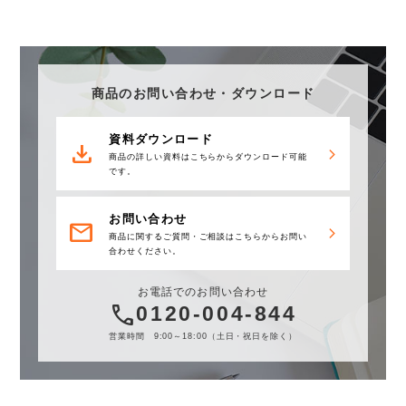
商品のお問い合わせ・ダウンロード
資料ダウンロード
download
商品の詳しい資料はこちらからダウンロード可能
です。
お問い合わせ
mail
商品に関するご質問・ご相談はこちらからお問い
合わせください。
お電話でのお問い合わせ
call
0120-004-844
営業時間 9:00～18:00（土日・祝日を除く）