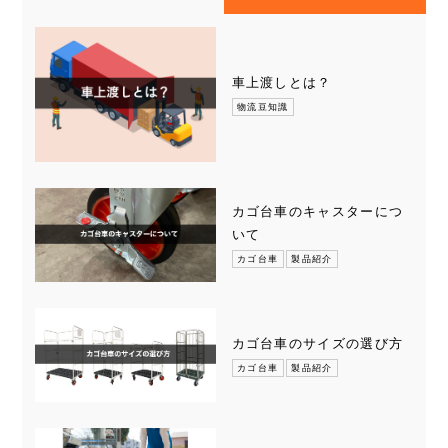
車上渡しとは？
物流豆知識
カゴ台車のキャスターにつ
いて
カゴ台車
製品紹介
カゴ台車のサイズの選び方
カゴ台車
製品紹介