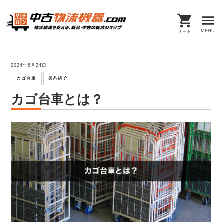
MENU
カート
2024年6月24日
カゴ台車
製品紹介
カゴ台車とは？