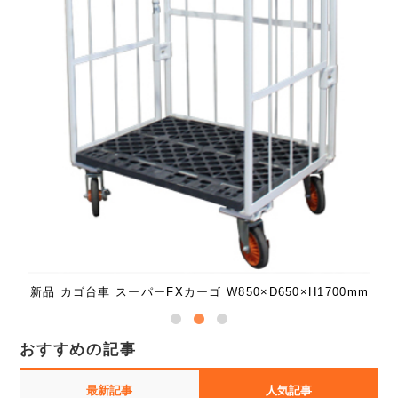
新品カゴ台車 スーパーFXカーゴ W1100×D800×H1700mm
mm
おすすめの記事
最新記事
人気記事