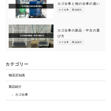
カゴ台車と他の台車の違い
カゴ台車
製品紹介
カゴ台車の新品・中古の選
び方
カゴ台車
製品紹介
カテゴリー
物流豆知識
製品紹介
カゴ台車