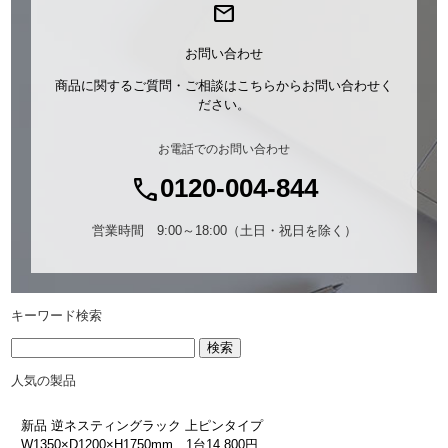
mail
お問い合わせ
商品に関するご質問・ご相談はこちらからお問い合わせく
ださい。
お電話でのお問い合わせ
call
0120-004-844
営業時間 9:00～18:00（土日・祝日を除く）
キーワード検索
サ
イ
人気の製品
ト
内
検
新品 逆ネスティングラック 上ピンタイプ
索：
W1350×D1200×H1750mm 1台14,800円