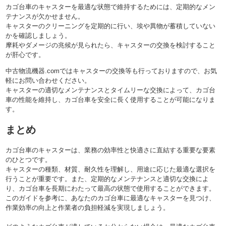
カゴ台車のキャスターを最適な状態で維持するためには、定期的なメン
テナンスが欠かせません。
キャスターのクリーニングを定期的に行い、埃や異物が蓄積していない
かを確認しましょう。
摩耗やダメージの兆候が見られたら、キャスターの交換を検討すること
が肝心です。
中古物流機器.comではキャスターの交換等も行っておりますので、お気
軽にお問い合わせください。
キャスターの適切なメンテナンスとタイムリーな交換によって、カゴ台
車の性能を維持し、カゴ台車を安全に長く使用することが可能になりま
す。
まとめ
カゴ台車のキャスターは、業務の効率性と快適さに直結する重要な要素
のひとつです。
キャスターの種類、材質、耐久性を理解し、用途に応じた最適な選択を
行うことが重要です。また、定期的なメンテナンスと適切な交換によ
り、カゴ台車を長期にわたって最高の状態で使用することができます。
このガイドを参考に、あなたのカゴ台車に最適なキャスターを見つけ、
作業効率の向上と作業者の負担軽減を実現しましょう。