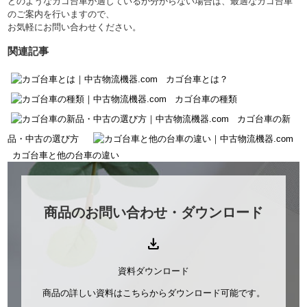
どのようなカゴ台車が適しているか分からない場合は、最適なカゴ台車
のご案内を行いますので、
お気軽にお問い合わせください。
関連記事
カゴ台車とは？
カゴ台車の種類
カゴ台車の新
品・中古の選び方
カゴ台車と他の台車の違い
商品のお問い合わせ・ダウンロード
download
資料ダウンロード
商品の詳しい資料はこちらからダウンロード可能です。