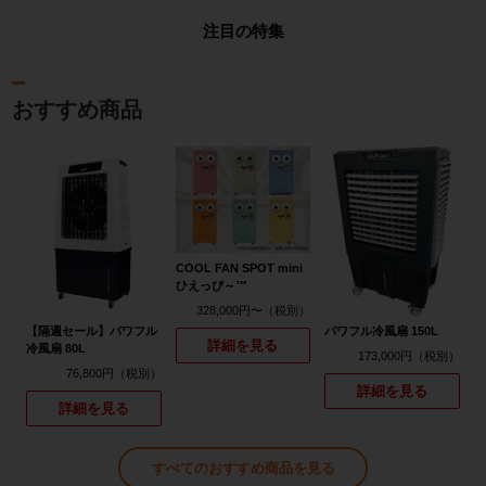
注目の特集
おすすめ商品
COOL FAN SPOT mini
ひえっぴ～™
328,000円〜
【隔週セール】パワフル
パワフル冷風扇 150L
詳細を見る
冷風扇 80L
173,000円
76,800円
詳細を見る
詳細を見る
すべてのおすすめ商品を見る