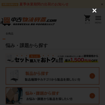
夏季休業期間の出荷のお知らせ
出荷のお知らせ
C
l
o
s
MENU
カート
e
全商品
悩み・課題から探す