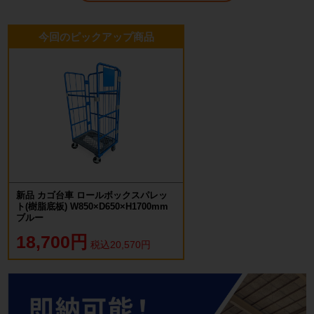
今回のピックアップ商品
新品 カゴ台車 ロールボックスパレッ
ト(樹脂底板) W850×D650×H1700mm
ブルー
18,700円
税込20,570円