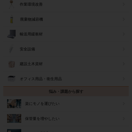
作業環境改善
廃棄物減容機
輸送用緩衝材
安全設備
建設土木資材
オフィス用品・衛生用品
悩み・課題から探す
楽にモノを運びたい
保管量を増やしたい