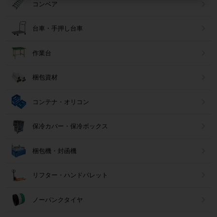
コンベア
台車・手押し台車
作業台
梱包資材
コンテナ・オリコン
保冷カバー・保冷ボックス
梱包機・封函機
リフター・ハンドパレット
ノーパンクタイヤ