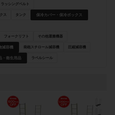
ラッシングベルト
保冷カバー・保冷ボックス
クス
タンク
フォークリフト
その他運搬機器
物減容機
発砲スチロール減容機
圧縮減容機
品・衛生用品
ラベルシール