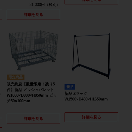
31,000円
詳細を見る
販売終息【数量限定！残り5
新品
台】新品 メッシュパレット
上
新品 Zラック
W1000×D800×H850mm ピッ
W1500×D480×H1650mm
チ50×100mm
詳細を見る
詳細を見る