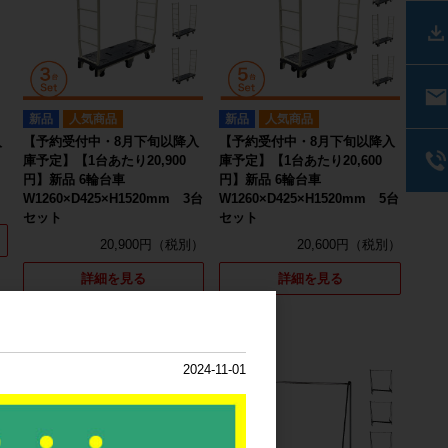
新品
人気商品
新品
人気商品
入
【予約受付中・8月下旬以降入
【予約受付中・8月下旬以降入
庫予定】【1台あたり20,900
庫予定】【1台あたり20,600
円】新品 6輪台車
円】新品 6輪台車
W1260×D425×H1520mm 3台
W1260×D425×H1520mm 5台
セット
セット
20,900円
20,600円
詳細を見る
詳細を見る
2024-11-01