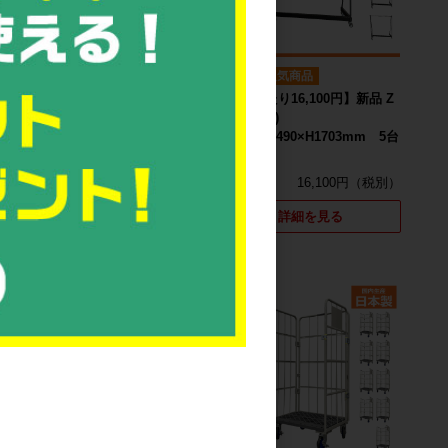
新品
人気商品
新品
人気商品
【1台あたり16,400円】新品 Z
【1台あたり16,100円】新品 Z
ラック(黒)
ラック(黒)
W1500×D490×H1703mm 3台
W1500×D490×H1703mm 5台
セット
セット
16,400円
16,100円
詳細を見る
詳細を見る