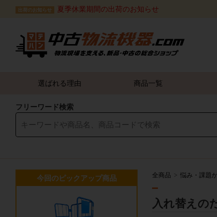
夏季休業期間の出荷のお知らせ
出荷のお知らせ
選ばれる理由
商品一覧
フリーワード検索
全商品
悩み・課題
今回のピックアップ商品
入れ替えの